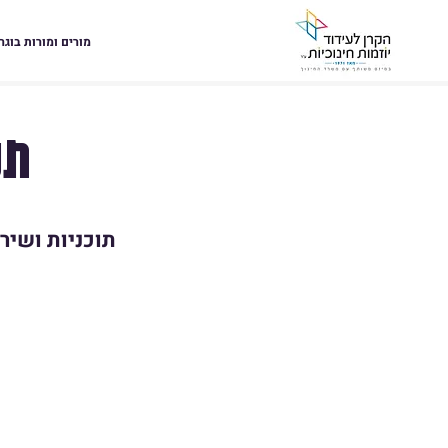
מורים ומורות בוגר
תכ
תוכניות ושירו