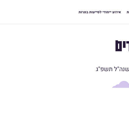
ת
אירוע ייחודי לסייעות בוגרות
ים
נה"ל תשפ"ג